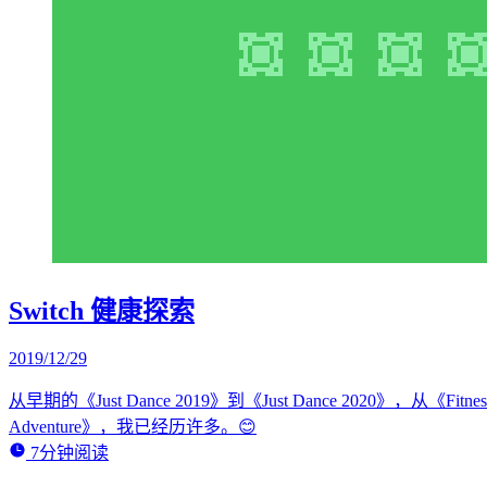
Switch 健康探索
2019/12/29
从早期的《Just Dance 2019》到《Just Dance 2020》，从《Fitness
Adventure》，我已经历许多。😊
7分钟阅读