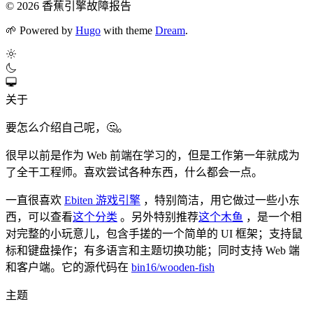
© 2026 香蕉引擎故障报告
🌱
Powered by
Hugo
with theme
Dream
.
关于
要怎么介绍自己呢，🤔。
很早以前是作为 Web 前端在学习的，但是工作第一年就成为
了全干工程师。喜欢尝试各种东西，什么都会一点。
一直很喜欢
Ebiten 游戏引擎
，特别简洁，用它做过一些小东
西，可以查看
这个分类
。另外特别推荐
这个木鱼
，是一个相
对完整的小玩意儿，包含手搓的一个简单的 UI 框架；支持鼠
标和键盘操作；有多语言和主题切换功能；同时支持 Web 端
和客户端。它的源代码在
bin16/wooden-fish
主题