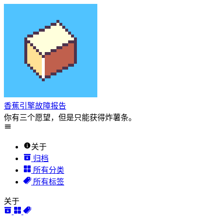
香蕉引擎故障报告
你有三个愿望，但是只能获得炸薯条。
关于
归档
所有分类
所有标签
关于